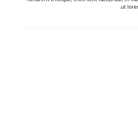
ut lore