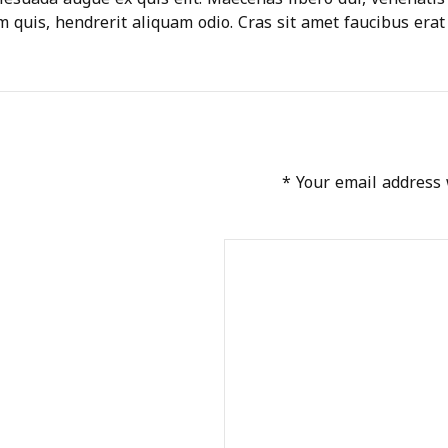
m quis, hendrerit aliquam odio. Cras sit amet faucibus erat.
Your email address w