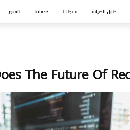
حلول الصيانة
منتجاتنا
خدماتنا
المتجر
oes The Future Of Recr