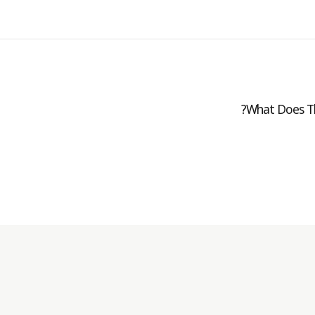
What Does Th