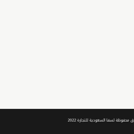
تم تطويره بواسطة سفا الفلسطينية للتجارة الإلكترونية © جميع الحقوق محفوظة لسفا السعودية للتجارة 2022