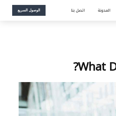
المدونة
اتصل بنا
الوصول السريع
What D