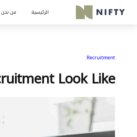
الرئيسية
من نحن
Recruitment
uitment Look Like?