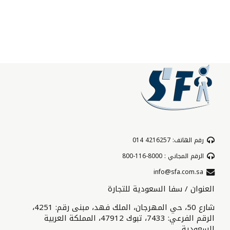
رقم الهاتف: 4216257 014
الرقم المجاني : 8000-116-800
info@sfa.com.sa
العنوان / سفا السعودية للتجارة
شارع 50، حي المهرجان، الملك فهد، مبنى رقم: 4251،
الرقم الفرعي: 7433، تبوك 47912، المملكة العربية
السعودية