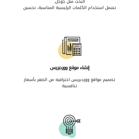
البحث مثل جوجل.
تشمل استخدام الكلمات الرئيسية المناسبة، تحسين
هيكل الموقع، وزيادة سرعة التحميل وتجربة المستخدم.
الهدف من SEO هو زيادة الزيارات العضوية لموقعك
وزيادة معدل التحويل.
إنشاء موقع ووردبريس
تصميم مواقع ووردبريس احترافيه من الصفر بأسعار
تنافسية