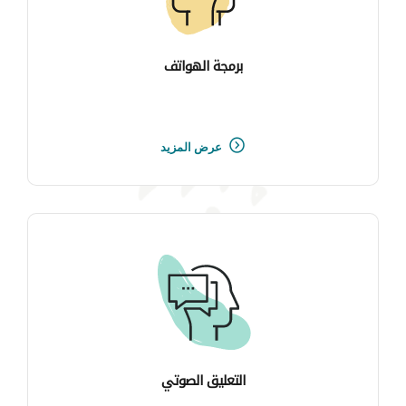
برمجة الهواتف
عرض المزيد
التعليق الصوتي