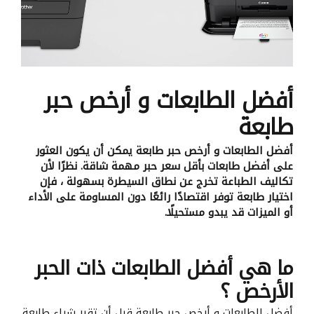
أفضل الطابعات و أرخص حبر
طابعة
أفضل الطابعات و أرخص حبر طابعة يمكن أن يكون العثور
على أفضل طابعات بأقل سعر حبر مهمة شاقة. نظرًا لأن
تكاليف الطباعة تخرج عن نطاق السيطرة بسهولة ، فإن
اختيار طابعة توفر اقتصادًا رائعًا دون المساومة على الأداء
أو الميزات قد يبدو مستحيلًا.
ما هي أفضل الطابعات ذات الحبر
الأرخص ؟
أفضل الطابعات و أرخص حبر طابعة قبل أن تقرر شراء طابعة