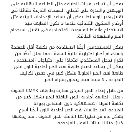
يمكن أن تساعد ميزات الطباعة مثل الطباعة التلقائية على
الوجهين والقدرة على تخطي الصفحات الفارغة تلقائيًا في
تقليل هدر الوسائط. يمكن أن تساعد الإعدادات البيئية مثل
أوضاع السكون التلقائية عندما لا تكون الطابعة قيد
الاستخدام وأنماط المسودة الاقتصادية في تقليل استخدام
الحبر واستهلاك الطاقة.
يمكن للمستخدمين أيضًا الاستفادة من تكلفة أقل للصفحة
باستخدام أحبار اختيارية عالية السعة ، مما يقلل أيضًا من
تكرار تدخل المستخدم. اعتمادًا على احتياجات المستخدم ،
يمكن أن يساعد اختيار طابعة نفث الحبر أحادية اللون على
طابعة نفث الحبر الملونة بشكل كبير في خفض تكاليف
الطباعة ، لا سيما فيما يتعلق بشراء الحبر.
من خلال إعداد الحبر الفردي مقارنة بطابعات CMYK الملونة
، تقلل الطابعة أحادية اللون النافثة للحبر بشكل كبير من
تكلفة المواد الاستهلاكية دون المساس بجودة
الطباعة. تعد طابعات نفث الحبر أحادية اللون أيضًا أسرع
بشكل عام من نظيراتها النافثة للحبر الملونة ، مما يجعلها
خيارًا مثاليًا لبيئات العمل المزدحمة.