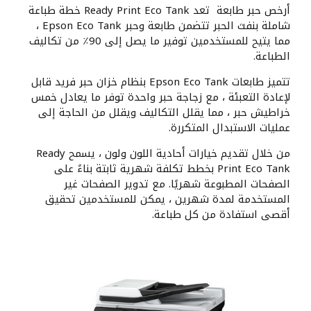
أرخص حبر طابعة تعد Ready Print Eco Tank خطة طباعة
شاملة بنفث الحبر تتضمن طابعة وحبر Epson Eco Tank ،
مما يتيح للمستخدمين توفير ما يصل إلى 90٪ من تكاليف
الطباعة.
تتميز طابعات Epson Eco Tank بنظام خزان حبر فريد قابل
لإعادة التعبئة ، مع زجاجة حبر واحدة توفر ما يعادل خمس
خراطيش حبر ، مما يقلل التكاليف ويقلل من الحاجة إلى
عمليات الاستبدال المتكررة.
من خلال تقديم خيارات أحادية اللون ولون ، يسمح Ready
Print Eco Tank بخطط تكلفة شهرية ثابتة بناءً على
الصفحات المطبوعة شهريًا. مع تدوير الصفحات غير
المستخدمة لمدة شهرين ، يمكن للمستخدمين تحقيق
أقصى استفادة من كل طباعة.