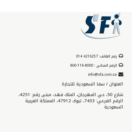
رقم الهاتف: 4216257 014
الرقم المجاني : 8000-116-800
info@sfa.com.sa
العنوان / سفا السعودية للتجارة
شارع 50، حي المهرجان، الملك فهد، مبنى رقم: 4251،
الرقم الفرعي: 7433، تبوك 47912، المملكة العربية
السعودية