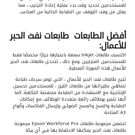
للمستخدمين تحديد وقت بدء عملية إعادة الترتيب ، مما
يقلل من وقت التوقف عن الطباعة الخالية من المتاعب.
أفضل الطابعات طابعات نفث الحبر
للأعمال:
اكتسبت طابعات Inkjet سمعة باعتبارها خيارًا مخصصًا فقط
للمستخدمين المنزليين. ومع ذلك ، تتحدى طابعات نفث الحبر
للأعمال هذه الصورة النمطية.
تتيح طابعات نفث الحبر للأعمال ، التي توفر سرعات طباعة
تضاهي نظيراتها من طابعات الليزر ، للمستخدمين تحسين
الإنتاجية مع الاستفادة من الطباعة منخفضة التكلفة. كما
أنها تتميز بوظائف رائعة متعددة الوظائف مع إمكانات
الطباعة والنسخ والمسح الضوئي وإرسال الفاكسات وأنواع
A3 المتاحة.
تتضمن مجموعة طابعات Epson Workforce Pro مجموعة
طابعات نفث الحبر يمكنها الاحتفاظ بها في أي بيئة