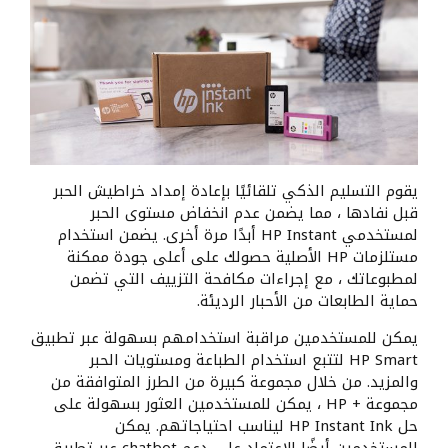
يقوم التسليم الذكي تلقائيًا بإعادة إمداد خراطيش الحبر
قبل نفادها ، مما يضمن عدم انخفاض مستوى الحبر
لمستخدمي HP Instant أبدًا مرة أخرى. يضمن استخدام
مستلزمات HP الأصلية حصولك على أعلى جودة ممكنة
لمطبوعاتك ، مع إجراءات مكافحة التزييف التي تضمن
حماية الطابعات من الأحبار الرديئة.
يمكن للمستخدمين مراقبة استخدامهم بسهولة عبر تطبيق
HP Smart لتتبع استخدام الطباعة ومستويات الحبر
والمزيد. من خلال مجموعة كبيرة من الطرز المتوافقة من
مجموعة + HP ، يمكن للمستخدمين العثور بسهولة على
حل HP Instant Ink ليناسب احتياجاتهم. يمكن
للمستخدمين أيضًا الاعتماد على دعم chatbot عبر تطبيق