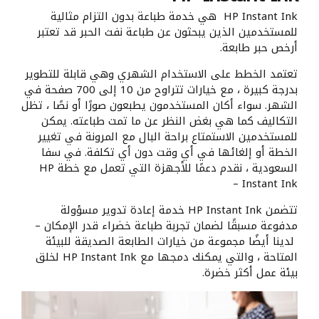
HP Instant Ink هي خدمة طباعة بدون التزام مثالية
للمستخدمين الذين يبحثون عن طباعة نفث الحبر قد تعتبر
أرخص حبر طابعة.
تعتمد الخطط على الاستخدام الشهري وهي قابلة للتطوير
بدرجة كبيرة ، مع خيارات تتراوح من 10 إلى 700 صفحة في
الشهر. سواء أكان المستخدمون يطبعون صورًا أو نصًا ، تظل
التكاليف كما هي بغض النظر عن ما تمت طباعته. يمكن
للمستخدمين الاستمتاع براحة البال مع المرونة في تغيير
الخطة أو إلغائها في أي وقت دون أي تكلفة. في سفا
السعودية ، نقدم دعمًا للأجهزة التي تعمل مع خطة HP
Instant Ink –
تتضمن HP Instant Ink خدمة إعادة تدوير مسؤولة
مدفوعة مسبقًا لضمان تجربة طباعة خضراء قدر الإمكان –
لدينا أيضًا مجموعة من خيارات الطابعة الصديقة للبيئة
المتاحة ، والتي يمكنك دمجها مع HP Instant Ink لخلق
بيئة عمل أكثر خضرة.