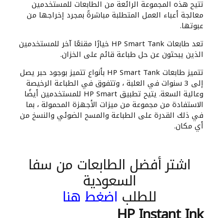
تتيح هذه المجموعة الرائعة من الطابعات للمستخدمين
معالجة أعباء العمل المتطلبة مباشرةً بمجرد إخراجها من
عبوتها.
تعد طابعات HP Smart Tank خيارًا مقنعًا آخر للمستخدمين
الذين يبحثون عن حل طباعة قائم على الخزان.
تتميز طابعات HP Smart Tank بأنواع تتميز بوجود حبر يصل
إلى 3 سنوات في العلبة ، وتتفوق في الطباعة الرخيصة
وعالية السعة. يتيح تطبيق HP Smart للمستخدمين أيضًا
الاستفادة من مجموعة من ميزات الأجهزة المحمولة ، بما
في ذلك القدرة على الطباعة والمسح الضوئي والنسخ من
أي مكان.
اشتر أفضل الطابعات من سفا
السعودية
للطلب
اضغط هنا
HP Instant Ink