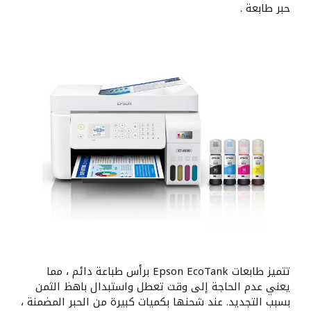
حبر طابعة .
تتميز طابعات Epson EcoTank برأس طباعة دائم ، مما
يعني عدم الحاجة إلى وقت تعطل واستبدال باهظ الثمن
بسبب التجديد. عند شحنها بكميات كبيرة من الحبر المضمنة ،