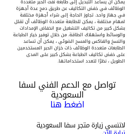
يمكن أن يساعد التبديل إلى طابعة نفث الحبر متعددة
الوظائف في خفض التكاليف عن طريق دمج عدة أجهزة
في جهاز واحد. تجاوز الحاجة إلى شراء أجهزة مختلفة
لمهام مختلفة ، يمكن للطابعة متعددة الوظائف أن تقلل
بشكل كبير من تكاليف التشغيل مع انخفاض الإمدادات
والوسائط واستهلاك الطاقة. من خلال توفير خيار الطباعة
والنسخ والفاكس والمسح الضوئي ، يمكن أن تساعد
الطابعات متعددة الوظائف ذات خزان الحبر المستخدمين
على خفض تكاليف الطباعة بشكل كبير على المدى
الطويل ، نظرًا لتعدد استخداماتها.
تواصل مع الدعم الفني لسفا
السعودية
اضغط هنا
لاتنسى زيارة متجر سفا السعودية
زيارة الآن