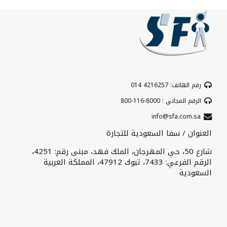
رقم الهاتف: 4216257 014
الرقم المجاني : 8000-116-800
info@sfa.com.sa
العنوان / سفا السعودية للتجارة
شارع 50، حي المهرجان، الملك فهد، مبنى رقم: 4251،
الرقم الفرعي: 7433، تبوك 47912، المملكة العربية
السعودية