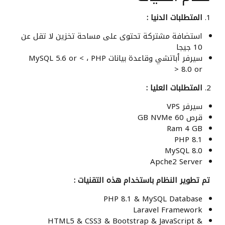
المتطلبات الدنيا :
استضافة مشتركة تحتوى على مساحة تخزين لا تقل عن
10 جيجا
سيرفر أباتشي وقاعدة بيانات MySQL 5.6 or < ، PHP
8.0 or <
المتطلبات العليا :
سيرفر VPS
قرص 60 GB NVMe
Ram 4 GB
PHP 8.1
MySQL 8.0
Apche2 Server
تم تطوير النظام باستخدام هذه التقنيات
:
PHP 8.1 & MySQL Database
Laravel Framework
HTML5 & CSS3 & Bootstrap & JavaScript &