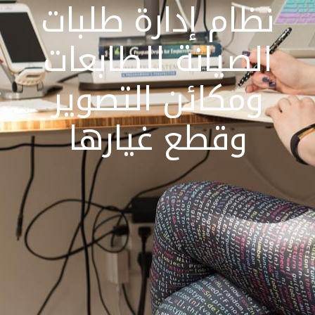
نظام إدارة طلبات
الصيانة للطابعات
ومكائن التصوير
وقطع غيارها