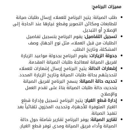
مميزات البرنامج:
طلب الصيانة: يتيح البرنامج للعملاء إرسال طلبات صيانة
للطابعات ومكائن التصوير وقطع غيارها عند الحاجة إلى
الإصلاح أو التبديل.
تسجيل التفاصيل:
يقوم البرنامج بتسجيل تفاصيل
الطلبات من قبل العملاء، مثل نوع الجهاز، وصف
المشكلة، وتاريخ الطلب.
جدولة الزيارات:
يقوم البرنامج بجدولة مواعيد الزيارة
لفريق الصيانة لمعالجة طلبات الصيانة المقدمة.
إشعارات الحالة:
يتيح البرنامج إرسال إشعارات للعملاء
لتحديثهم بحالة طلبات الصيانة وتاريخ الزيارة المحدد.
تحديث حالة الصيانة:
يسمح البرنامج لفريق الصيانة
بتحديث حالة طلبات الصيانة بناءً على تقدم العمل
والإصلاح.
إدارة قطع الغيار:
يتيح البرنامج تسجيل وإدارة قطع
الغيار المتوفرة للأجهزة، وتحديث المخزون تلقائياً بعد
تنفيذ الصيانة.
تقارير الصيانة:
يوفر البرنامج تقارير شاملة حول حالة
الصيانة وأداء فريق الصيانة ومدى توفر قطع الغيار.