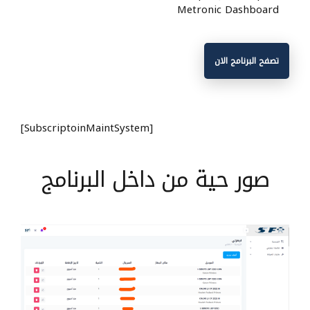
Metronic Dashboard
تصفح البرنامج الان
[SubscriptoinMaintSystem]
صور حية من داخل البرنامج