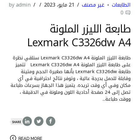
الطابعات
غير مصنف
21 مايو، 2023
by admin
0
طابعة الليزر الملونة
Lexmark C3326dw A4
طابعة الليزر الملونة Lexmark C3326dw A4 سنلقي نظرة
على طابعة الليزر الملونة Lexmark C3326dw A4 تتميز
طابعة Lexmark C3326dw بأنها صغيرة الحجم ومتينة
وقابلة للحمل بدرجة عالية ، وتوفر نتائج احترافية في أي
مكان وفي أي وقت تريده. يتميز هذا الجهاز بسرعات طباعة
تصل إلى 24 صفحة أحادية اللون وملونة في الدقيقة ،
ووقت طباعة...
SHARE
READ MORE