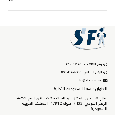
رقم الهاتف: 4216257 014
الرقم المجاني : 8000-116-800
info@sfa.com.sa
العنوان / سفا السعودية للتجارة
شارع 50، حي المهرجان، الملك فهد، مبنى رقم: 4251،
الرقم الفرعي: 7433، تبوك 47912، المملكة العربية
السعودية