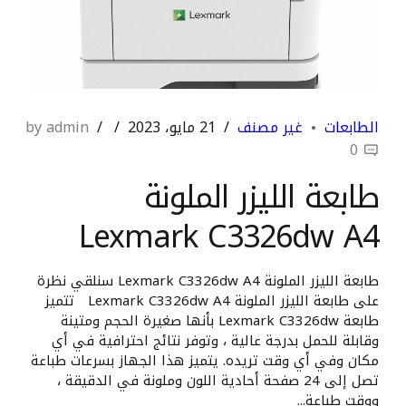
الطابعات
غير مصنف
21 مايو، 2023
by admin
0
طابعة الليزر الملونة
Lexmark C3326dw A4
طابعة الليزر الملونة Lexmark C3326dw A4 سنلقي نظرة
على طابعة الليزر الملونة Lexmark C3326dw A4 تتميز
طابعة Lexmark C3326dw بأنها صغيرة الحجم ومتينة
وقابلة للحمل بدرجة عالية ، وتوفر نتائج احترافية في أي
مكان وفي أي وقت تريده. يتميز هذا الجهاز بسرعات طباعة
تصل إلى 24 صفحة أحادية اللون وملونة في الدقيقة ،
ووقت طباعة...