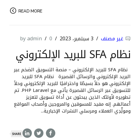
READ MORE
غير مصنف
3 سبتمبر، 2023
0
by admin
نظام SFA للبريد الإلكتروني
نظام SFA للبريد الإلكتروني – منصة التسويق الضخم عبر
البريد الإلكتروني والرسائل القصيرة نظام SFA للبريد
الإلكتروني هو حلاً بسيطًا واحترافيًا للبريد الإلكتروني وحلاً
للتسويق عبر الرسائل القصيرة يأتي مع PHP Laravel. تم
تطويره لأولئك الذين يبحثون عن أداة تسويق لتعزيز
أعمالهم. إنه مفيد للمسوقين والمروجين وأصحاب المواقع
ومولِّدِي العملاء ومرسلي النشرات الإخبارية...
SHARE