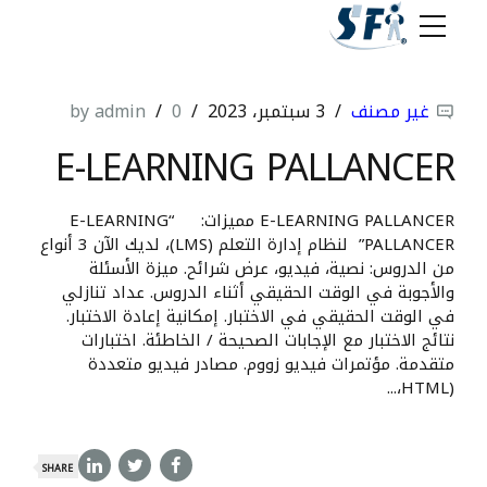
غير مصنف
3 سبتمبر، 2023
0
by admin
E-LEARNING PALLANCER
E-LEARNING PALLANCER مميزات: “E-LEARNING
PALLANCER” لنظام إدارة التعلم (LMS)، لديك الآن 3 أنواع
من الدروس: نصية، فيديو، عرض شرائح. ميزة الأسئلة
والأجوبة في الوقت الحقيقي أثناء الدروس. عداد تنازلي
في الوقت الحقيقي في الاختبار. إمكانية إعادة الاختبار.
نتائج الاختبار مع الإجابات الصحيحة / الخاطئة. اختبارات
متقدمة. مؤتمرات فيديو زووم. مصادر فيديو متعددة
(HTML،...
SHARE