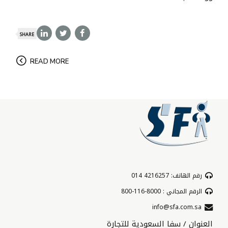
SHARE
READ MORE
رقم الهاتف: 4216257 014
الرقم المجاني : 8000-116-800
info@sfa.com.sa
العنوان / سفا السعودية للتجارة