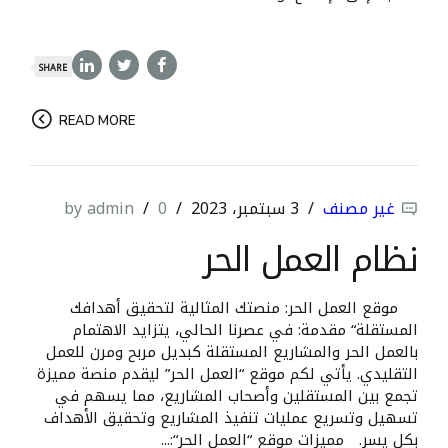
SHARE
READ MORE
غير مصنف
3 سبتمبر، 2023
0
by admin
نظام العمل الحر
موقع العمل الحر: منصتك المثالية لتحقيق أهدافك
المستقلة“ مقدمة: في عصرنا الحالي، يتزايد الاهتمام
بالعمل الحر والمشاريع المستقلة كبديل مربح ومرن للعمل
التقليدي. يأتي لكم موقع “العمل الحر” ليقدم منصة مميزة
تجمع بين المستقلين وأصحاب المشاريع، مما يسهم في
تسهيل وتسريع عمليات تنفيذ المشاريع وتحقيق الأهداف
بكل يسر. مميزات موقع “العمل الحر“:...